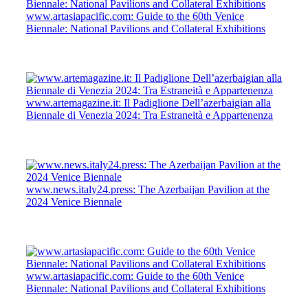
www.artasiapacific.com: Guide to the 60th Venice
Biennale: National Pavilions and Collateral Exhibitions
www.artemagazine.it: Il Padiglione Dell’azerbaigian alla
Biennale di Venezia 2024: Tra Estraneità e Appartenenza
www.news.italy24.press: The Azerbaijan Pavilion at the
2024 Venice Biennale
www.artasiapacific.com: Guide to the 60th Venice
Biennale: National Pavilions and Collateral Exhibitions