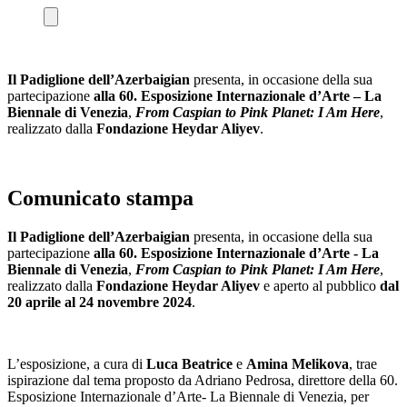
Il Padiglione dell’Azerbaigian
presenta, in occasione della sua
partecipazione
alla 60. Esposizione Internazionale d’Arte – La
Biennale di Venezia
,
From Caspian to Pink Planet: I Am Here
,
realizzato dalla
Fondazione Heydar Aliyev
.
Comunicato stampa
Il Padiglione dell’Azerbaigian
presenta, in occasione della sua
partecipazione
alla 60. Esposizione Internazionale d’Arte - La
Biennale di Venezia
,
From Caspian to Pink Planet: I Am Here
,
realizzato dalla
Fondazione Heydar Aliyev
e aperto al pubblico
dal
20 aprile al 24 novembre 2024
.
L’esposizione, a cura di
Luca Beatrice
e
Amina Melikova
, trae
ispirazione dal tema proposto da Adriano Pedrosa, direttore della 60.
Esposizione Internazionale d’Arte- La Biennale di Venezia, per