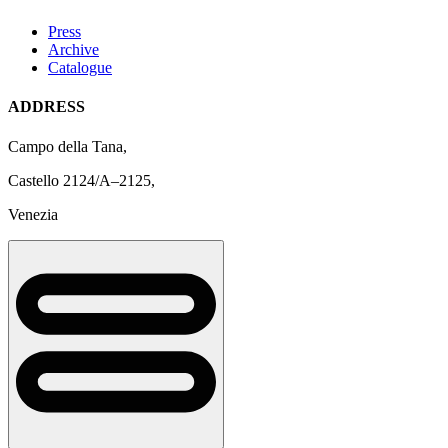
Press
Archive
Catalogue
ADDRESS
Campo della Tana,
Castello 2124/A–2125,
Venezia