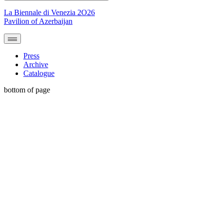
La Biennale di Venezia 2O26
Pavilion of Azerbaijan
Press
Archive
Catalogue
bottom of page