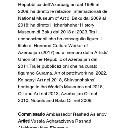
Repubblica dell’Azerbaigian dal 1999 al 
2009; ha diretto le relazioni internazionali del 
National Museum of Art di Baku dal 2009 al 
2018; ha diretto il Icherisheher History 
Museum di Baku dal 2018 al 2023. Tra i 
riconoscimenti che ha conseguito figura il 
titolo di Honored Culture Worker of 
Azerbaijan (2017) ed è membro della Artists’ 
Union of the Republic of Azerbaijan dal 
2011.Tra le pubblicazioni che ha curato 
figurano Gurama, Art of patchwork nel 2022, 
Kelagayi Art nel 2018, Shirvanshakhs’ 
heritage in the World’s Museums nel 2018, 
Oil and Art nel 2013, Azerbaijan Oil nel 
2010, Nobels and Baku Oil nel 2009.
Commissario 
Ambassador Rashad Aslanov
Artisti 
Vusala Agharaziyeva Rashad 
Alakbarov Irina Eldarova