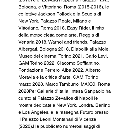
Bologna, e Vittoriano, Roma (2015-2016), le 
collettive Jackson Pollock e la Scuola di 
New York, Palazzo Reale, Milano e 
Vittoriano, Roma 2018, Easy Rider. Il mito 
della motocicletta come arte, Reggia di 
Venaria 2018, Warhol and friends, Palazzo 
Albergati, Bologna 2018, Diabolik alla Mole, 
Museo del cinema, Torino 2021, Carlo Levi, 
GAM Torino 2022, Giacomo Soffiantino, 
Fondazione Ferrero, Alba 2022, Alberto 
Moravia e la critica d’arte, GAM, Torino 
marzo 2023, Marco Tamburro, MAXXI, Roma 
2023Per Gallerie d’Italia. Intesa Sanpaolo ha 
curato al Palazzo Zevallos di Napoli le 
mostre dedicate a New York, Londra, Berlino 
e Los Angeles, e la rassegna Futuro presso 
il Palazzo Leoni Montanari di Vicenza 
(2020).Ha pubblicato numerosi saggi di 