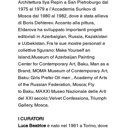
Architettura Ilya Repin a San Pietroburgo dal 
1975 al 1979 e l’Accademia Surikov di 
Mosca dal 1980 al 1982, dove è stata allieva 
di Boris Dehterev. Accanto alla pittura, 
Eldarova ha sviluppato importanti progetti 
editoriali in Azerbaigian, Russia, Kazakistan 
e Uzbekistan. Fra le sue mostre personali e 
collettive figurano: Make Yourself an 
Island,Museum of Azerbaijan Painting 
Center for Contemporary Art, Baku, Man as a 
Brand, MOMA Museum of Contemporary Art, 
Baku: Girls Prefer Oil men , Academy of Arts 
of the Russian Federation, Mosca; Fly 
to Baku, MAXXI Museo Nazionale delle Arti 
del XXI secolo; Velvet Confessions, Triumph 
Gallery, Mosca.
I CURATORI
Luca Beatrice
 è nato nel 1961 a Torino, dove 