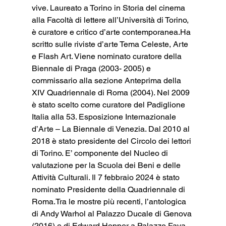
vive. Laureato a Torino in Storia del cinema 
alla Facoltà di lettere all’Università di Torino, 
è curatore e critico d’arte contemporanea.Ha 
scritto sulle riviste d’arte Tema Celeste, Arte 
e Flash Art. Viene nominato curatore della 
Biennale di Praga (2003- 2005) e 
commissario alla sezione Anteprima della 
XIV Quadriennale di Roma (2004). Nel 2009 
è stato scelto come curatore del Padiglione 
Italia alla 53. Esposizione Internazionale 
d’Arte – La Biennale di Venezia. Dal 2010 al 
2018 è stato presidente del Circolo dei lettori 
di Torino. E’ componente del Nucleo di 
valutazione per la Scuola dei Beni e delle 
Attività Culturali. Il 7 febbraio 2024 è stato 
nominato Presidente della Quadriennale di 
Roma.Tra le mostre più recenti, l’antologica 
di Andy Warhol al Palazzo Ducale di Genova 
(2016) e di Edward Hopper a Palazzo Fava, 