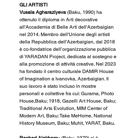
GLI ARTISTI
Vusala Agharaziyeva
 (Baku, 1990) ha 
ottenuto il diploma in Arti decorative 
all'Accademia di Belle Arti dell'Azerbaigian 
nel 2014. Membro dell'Unione degli artisti 
della Repubblica dell'Azerbaigian, dal 2018 
è co-fondatrice dell’organizzazione pubblica 
di YARADAN Project, dedicata al sostegno e 
alla promozione di attività creative. Nel 2023 
ha fondato il centro culturale DAMIR House 
of Imagination a Ivanovka, Azerbaigian. Il 
suo lavoro è stato incluso in mostre 
personali e collettive fra cui: Gurama, Photo 
House,Baku; 1918, Gazelli Art House, Baku; 
Traditional Arts Evolution, MIM Center of 
Modern Art, Baku; Take MeHome, National 
History Museum, Baku; Muhit, YARAT, Baku.
Rashad Alakbaro
v (Baku, 1979) si è 