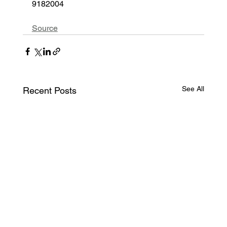
9182004
Source
See All
Recent Posts