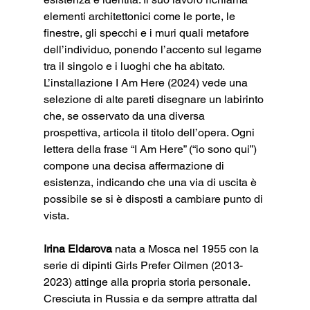
elementi architettonici come le porte, le 
finestre, gli specchi e i muri quali metafore 
dell’individuo, ponendo l’accento sul legame 
tra il singolo e i luoghi che ha abitato. 
L’installazione I Am Here (2024) vede una 
selezione di alte pareti disegnare un labirinto 
che, se osservato da una diversa 
prospettiva, articola il titolo dell’opera. Ogni 
lettera della frase “I Am Here” (“io sono qui”) 
compone una decisa affermazione di 
esistenza, indicando che una via di uscita è 
possibile se si è disposti a cambiare punto di 
vista.
Irina Eldarova
 nata a Mosca nel 1955 con la 
serie di dipinti Girls Prefer Oilmen (2013-
2023) attinge alla propria storia personale. 
Cresciuta in Russia e da sempre attratta dal 