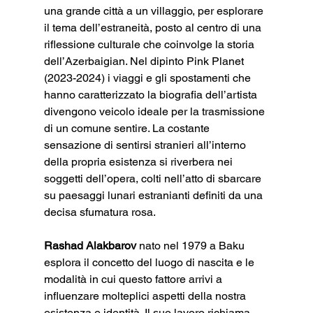
una grande città a un villaggio, per esplorare 
il tema dell’estraneità, posto al centro di una 
riflessione culturale che coinvolge la storia 
dell’Azerbaigian. Nel dipinto Pink Planet 
(2023-2024) i viaggi e gli spostamenti che 
hanno caratterizzato la biografia dell’artista 
divengono veicolo ideale per la trasmissione 
di un comune sentire. La costante 
sensazione di sentirsi stranieri all’interno 
della propria esistenza si riverbera nei 
soggetti dell’opera, colti nell’atto di sbarcare 
su paesaggi lunari estranianti definiti da una 
decisa sfumatura rosa.
Rashad Alakbarov
 nato nel 1979 a Baku 
esplora il concetto del luogo di nascita e le 
modalità in cui questo fattore arrivi a 
influenzare molteplici aspetti della nostra 
esistenza e identità. Il suo lavoro richiama 