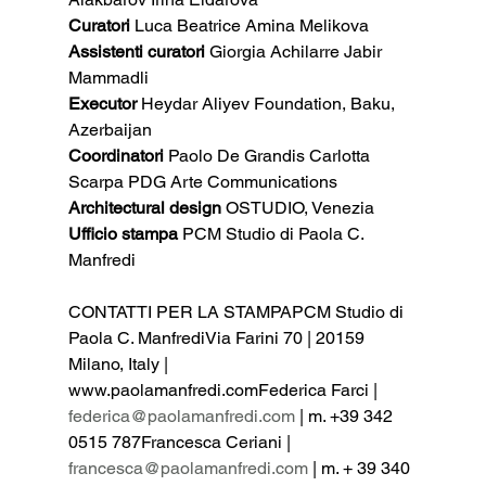
Curatori 
Luca Beatrice Amina Melikova
Assistenti curatori 
Giorgia Achilarre Jabir 
Mammadli
Executor 
Heydar Aliyev Foundation, Baku, 
Azerbaijan
Coordinatori 
Paolo De Grandis Carlotta 
Scarpa PDG Arte Communications
Architectural design 
OSTUDIO, Venezia
Ufficio stampa 
PCM Studio di Paola C. 
Manfredi
CONTATTI PER LA STAMPAPCM Studio di 
Paola C. ManfrediVia Farini 70 | 20159 
Milano, Italy | 
www.paolamanfredi.comFederica Farci | 
federica@paolamanfredi.com
 | m. +39 342 
0515 787Francesca Ceriani | 
francesca@paolamanfredi.com
 | m. + 39 340 