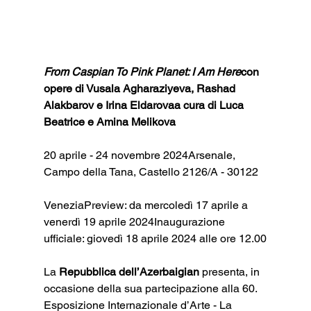
From Caspian To Pink Planet: I Am Here
con 
opere di Vusala Agharaziyeva, Rashad 
Alakbarov e Irina Eldarovaa cura di Luca 
Beatrice e Amina Melikova
20 aprile - 24 novembre 2024Arsenale, 
Campo della Tana, Castello 2126/A - 30122 
VeneziaPreview: da mercoledì 17 aprile a 
venerdì 19 aprile 2024Inaugurazione 
ufficiale: giovedì 18 aprile 2024 alle ore 12.00
La 
Repubblica dell’Azerbaigian
 presenta, in 
occasione della sua partecipazione alla 60. 
Esposizione Internazionale d’Arte - La 