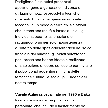
Padiglione: “I tre artisti presentati 
appartengono a generazioni diverse e 
utilizzano mezzi espressivi e tecniche 
differenti. Tuttavia, le opere selezionate 
toccano, in un modo o nell'altro, situazioni 
che intrecciano realtà e fantasia, in cui gli 
individui superano l'alienazione e 
raggiungono un senso di appartenenza 
all'interno dello spazio.”Inserendosi nel solco 
tracciato dai curatori, gli artisti selezionati 
per l’occasione hanno ideato e realizzato 
una selezione di opere concepite per invitare 
il pubblico ad addentrarsi in una delle 
tematiche culturali e sociali più urgenti del 
nostro tempo.
Vusala Agharaziyeva
, nata nel 1990 a Baku 
trae ispirazione dal proprio vissuto 
personale, che include il trasferimento da 