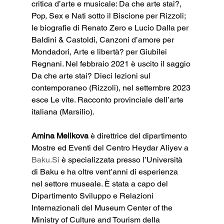
critica d’arte e musicale: Da che arte stai?, 
Pop, Sex e Nati sotto il Biscione per Rizzoli; 
le biografie di Renato Zero e Lucio Dalla per 
Baldini & Castoldi, Canzoni d’amore per 
Mondadori, Arte e libertà? per Giubilei 
Regnani. Nel febbraio 2021 è uscito il saggio 
Da che arte stai? Dieci lezioni sul 
contemporaneo (Rizzoli), nel settembre 2023 
esce Le vite. Racconto provinciale dell’arte 
italiana (Marsilio).
Amina Melikova
 è direttrice del dipartimento 
Mostre ed Eventi del Centro Heydar Aliyev a 
Baku.Si
 è specializzata presso l’Università 
di Baku e ha oltre vent’anni di esperienza 
nel settore museale. È stata a capo del 
Dipartimento Sviluppo e Relazioni 
Internazionali del Museum Center of the 
Ministry of Culture and Tourism della 